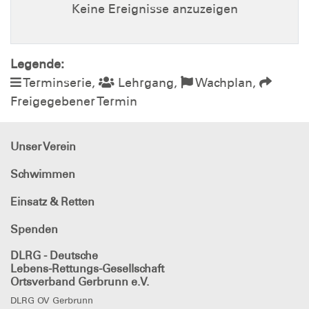
Keine Ereignisse anzuzeigen
Legende:
Terminserie,
Lehrgang,
Wachplan,
Freigegebener Termin
Unser Verein
Schwimmen
Einsatz & Retten
Spenden
DLRG - Deutsche
Lebens-Rettungs-Gesellschaft
Ortsverband Gerbrunn e.V.
DLRG OV Gerbrunn